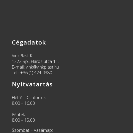
Cégadatok
VinkPlast Kft.
1222 Bp., Háros utca 11.
E-mail: vink@vinkplast.hu
Tel.: +36 (1) 424 0380
Nyitvatartás
Hétfő – Csütörtök:
8.00 – 16.00
Péntek:
8.00 – 15.00
Szombat – Vasárnap: