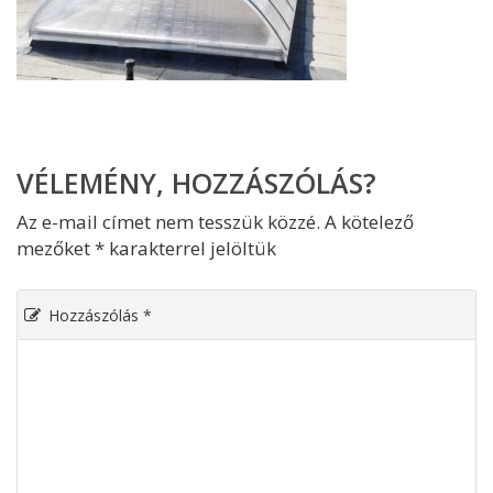
VÉLEMÉNY, HOZZÁSZÓLÁS?
Az e-mail címet nem tesszük közzé.
A kötelező
mezőket
*
karakterrel jelöltük
Hozzászólás
*