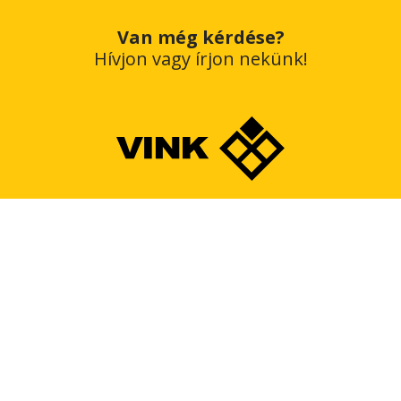
Van még kérdése?
Hívjon vagy írjon nekünk!