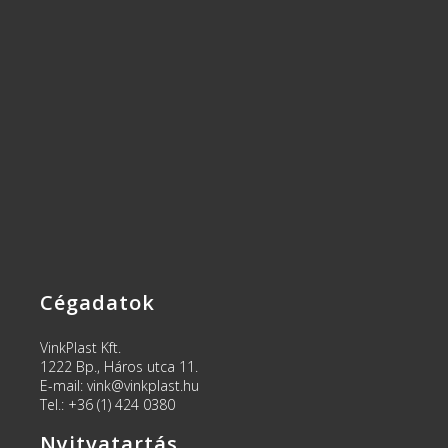
Cégadatok
VinkPlast Kft.
1222 Bp., Háros utca 11.
E-mail: vink@vinkplast.hu
Tel.: +36 (1) 424 0380
Nyitvatartás