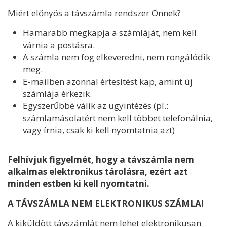
Miért előnyös a távszámla rendszer Önnek?
Hamarabb megkapja a számláját, nem kell
várnia a postásra.
A számla nem fog elkeveredni, nem rongálódik
meg.
E-mailben azonnal értesítést kap, amint új
számlája érkezik.
Egyszerűbbé válik az ügyintézés (pl.:
számlamásolatért nem kell többet telefonálnia,
vagy írnia, csak ki kell nyomtatnia azt)
Felhívjuk figyelmét, hogy a távszámla nem
alkalmas elektronikus tárolásra, ezért azt
minden estben ki kell nyomtatni.
A TÁVSZÁMLA NEM ELEKTRONIKUS SZÁMLA!
A kiküldött távszámlát nem lehet elektronikusan