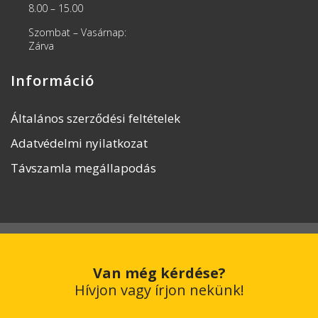
8.00 – 15.00
Szombat – Vasárnap:
Zárva
Információ
Általános szerződési feltételek
Adatvédelmi nyilatkozat
Távszamla megállapodás
Van még kérdése?
Hívjon vagy írjon nekünk!