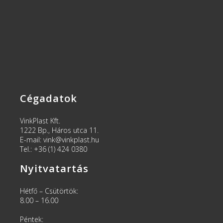
Cégadatok
VinkPlast Kft.
1222 Bp., Háros utca 11.
E-mail: vink@vinkplast.hu
Tel.: +36 (1) 424 0380
Nyitvatartás
Hétfő – Csütörtök:
8.00 – 16.00
Péntek: