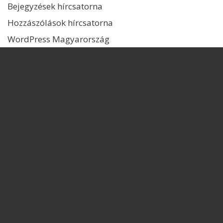
Bejegyzések hírcsatorna
Hozzászólások hírcsatorna
WordPress Magyarország