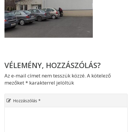
VÉLEMÉNY, HOZZÁSZÓLÁS?
Az e-mail címet nem tesszük közzé.
A kötelező
mezőket
*
karakterrel jelöltük
Hozzászólás
*