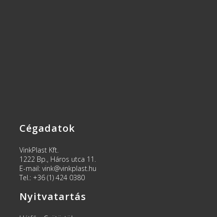
Cégadatok
VinkPlast Kft.
1222 Bp., Háros utca 11.
E-mail: vink@vinkplast.hu
Tel.: +36 (1) 424 0380
Nyitvatartás