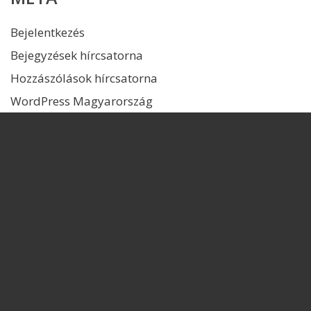
Bejelentkezés
Bejegyzések hírcsatorna
Hozzászólások hírcsatorna
WordPress Magyarország