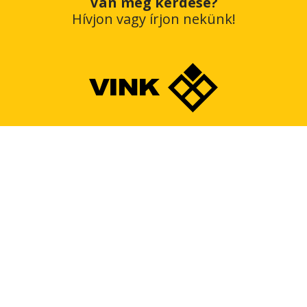
Van még kérdése?
Hívjon vagy írjon nekünk!