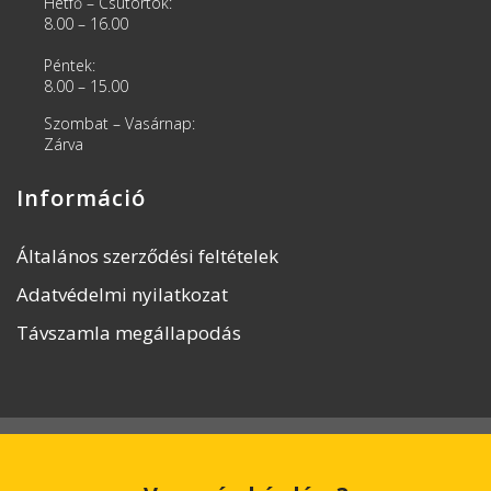
Hétfő – Csütörtök:
8.00 – 16.00
Péntek:
8.00 – 15.00
Szombat – Vasárnap:
Zárva
Információ
Általános szerződési feltételek
Adatvédelmi nyilatkozat
Távszamla megállapodás