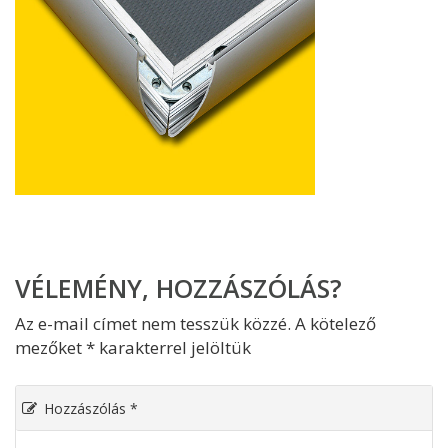
VÉLEMÉNY, HOZZÁSZÓLÁS?
Az e-mail címet nem tesszük közzé.
A kötelező
mezőket
*
karakterrel jelöltük
Hozzászólás
*