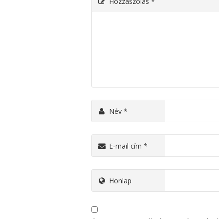
Hozzászólás
*
Név
*
E-mail cím
*
Honlap