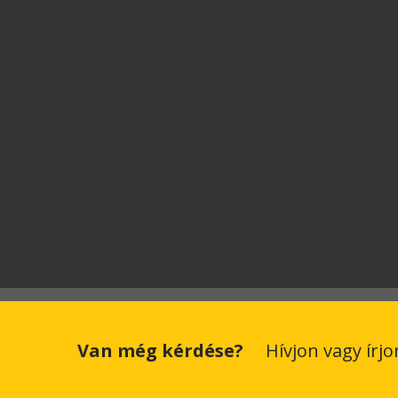
Van még kérdése?
Hívjon vagy írj