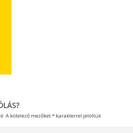
ÓLÁS?
é.
A kötelező mezőket
*
karakterrel jelöltük