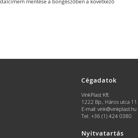
ldalcímem mentése a böngészőben a következő
Cégadatok
VinkPlast Kft.
1222 Bp., Háros utca 11.
E-mail: vink@vinkplast.hu
Tel.: +36 (1) 424 0380
Nyitvatartás