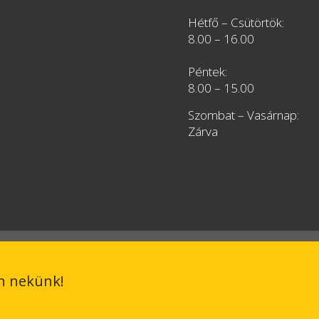
Hétfő – Csütörtök:
8.00 – 16.00
Péntek:
8.00 – 15.00
Szombat – Vasárnap:
Zárva
on nekünk!